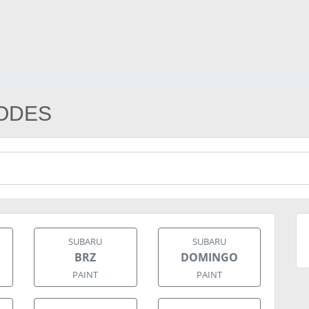
CODES
SUBARU
SUBARU
BRZ
DOMINGO
PAINT
PAINT