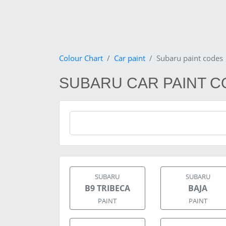
Colour Chart
Car paint
Subaru paint codes
SUBARU CAR PAINT 
SUBARU
SUBARU
B9 TRIBECA
BAJA
PAINT
PAINT