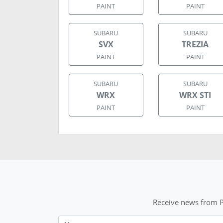
PAINT
PAINT
SUBARU
SUBARU
SVX
TREZIA
PAINT
PAINT
SUBARU
SUBARU
WRX
WRX STI
PAINT
PAINT
Receive news from P
Nom