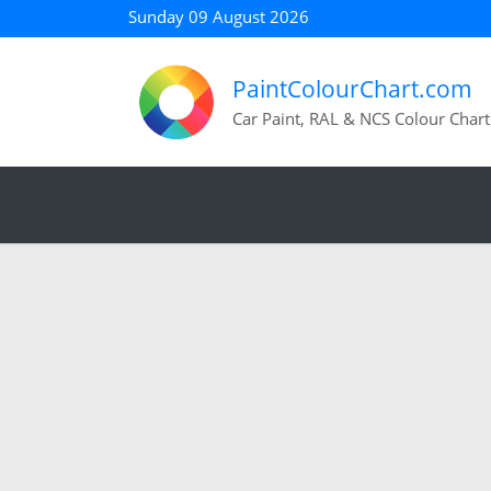
Sunday 09 August 2026
PaintColourChart.com
Car Paint, RAL & NCS Colour Chart