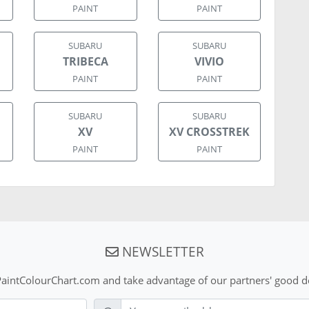
PAINT
PAINT
SUBARU
SUBARU
TRIBECA
VIVIO
PAINT
PAINT
SUBARU
SUBARU
XV
XV CROSSTREK
PAINT
PAINT
NEWSLETTER
aintColourChart.com and take advantage of our partners' good de
E-mail