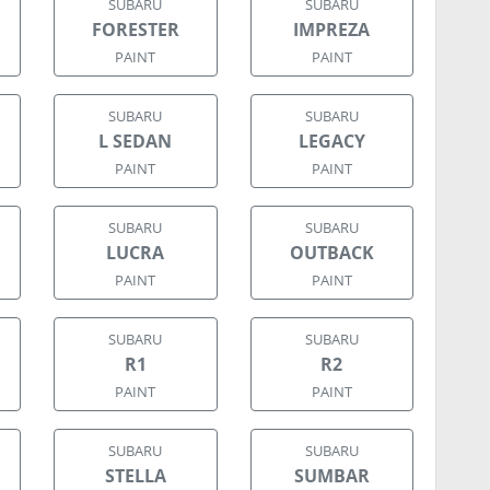
SUBARU
SUBARU
FORESTER
IMPREZA
PAINT
PAINT
SUBARU
SUBARU
L SEDAN
LEGACY
PAINT
PAINT
SUBARU
SUBARU
LUCRA
OUTBACK
PAINT
PAINT
SUBARU
SUBARU
R1
R2
PAINT
PAINT
SUBARU
SUBARU
STELLA
SUMBAR