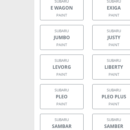
SUBARU
SUBARU
E WAGON
EXIGA
PAINT
PAINT
SUBARU
SUBARU
JUMBO
JUSTY
PAINT
PAINT
SUBARU
SUBARU
LEVORG
LIBERTY
PAINT
PAINT
SUBARU
SUBARU
PLEO
PLEO PLUS
PAINT
PAINT
SUBARU
SUBARU
SAMBAR
SAMBER